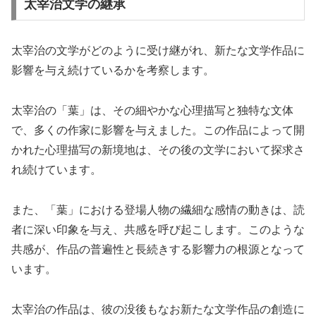
太宰治文学の継承
太宰治の文学がどのように受け継がれ、新たな文学作品に
影響を与え続けているかを考察します。
太宰治の「葉」は、その細やかな心理描写と独特な文体
で、多くの作家に影響を与えました。この作品によって開
かれた心理描写の新境地は、その後の文学において探求さ
れ続けています。
また、「葉」における登場人物の繊細な感情の動きは、読
者に深い印象を与え、共感を呼び起こします。このような
共感が、作品の普遍性と長続きする影響力の根源となって
います。
太宰治の作品は、彼の没後もなお新たな文学作品の創造に