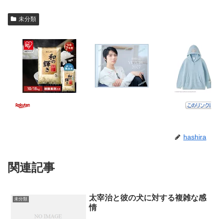
未分類
hashira
関連記事
太宰治と彼の犬に対する複雑な感
未分類
情