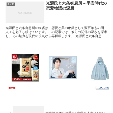
光源氏と六条御息所 – 平安時代の
未分類
恋愛物語の深層
光源氏と六条御息所の物語は、恋愛と美の象徴として数百年もの間、
人々を魅了し続けています。この記事では、彼らの関係の深さを探求
し、その魅力を現代の視点から再解釈します。 光源氏と六条御息所
の関係の本質 時代を超えた愛の物語、光源氏と六条御息所...