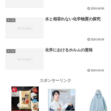
2024.04.06
水と相容れない化学物質の探究
未分類
2024.04.04
化学におけるホルムの意味
未分類
2024.04.01
スポンサーリンク