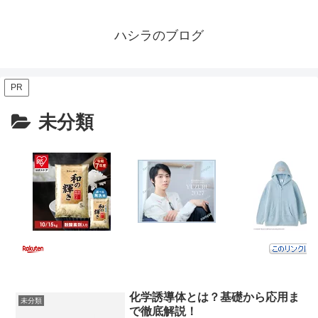
ハシラのブログ
PR
未分類
化学誘導体とは？基礎から応用ま
未分類
で徹底解説！