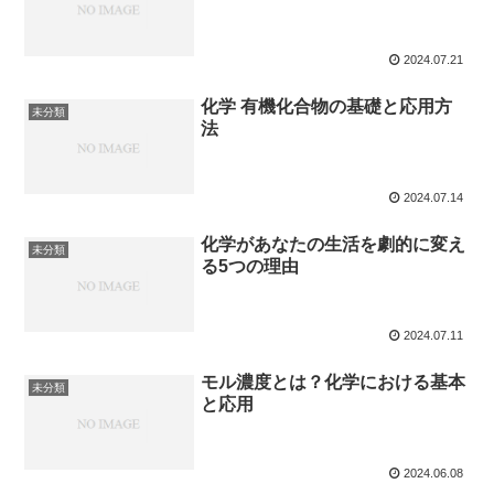
2024.07.21
化学 有機化合物の基礎と応用方
未分類
法
2024.07.14
化学があなたの生活を劇的に変え
未分類
る5つの理由
2024.07.11
モル濃度とは？化学における基本
未分類
と応用
2024.06.08