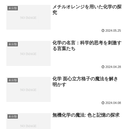
メチルオレンジを用いた化学の探
未分類
究
2024.05.25
化学の名言：科学的思考を刺激す
未分類
る言葉たち
2024.04.28
化学 面心立方格子の魔法を解き
未分類
明かす
2024.04.08
無機化学の魔法: 色と記憶の探求
未分類