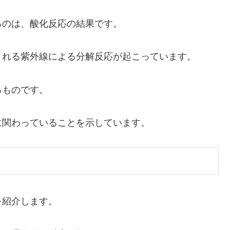
るのは、酸化反応の結果です。
まれる紫外線による分解反応が起こっています。
るものです。
に関わっていることを示しています。
を紹介します。