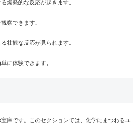
する爆発的な反応が起きます。
を観察できます。
じる壮観な反応が見られます。
簡単に体験できます。
の宝庫です。このセクションでは、化学にまつわるユ