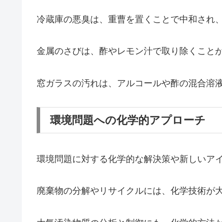
冷蔵庫の悪臭は、重曹を置くことで中和され
金属のさびは、酢やレモン汁で取り除くこと
窓ガラスの汚れは、アルコールや酢の混合溶
環境問題への化学的アプローチ
環境問題に対する化学的な解決策や新しいア
廃棄物の分解やリサイクルには、化学技術が