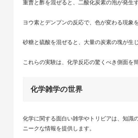
重曹と酢を混ぜると、二酸化炭素の泡が発生
ヨウ素とデンプンの反応で、色が変わる現象
砂糖と硫酸を混ぜると、大量の炭素の塊が生
これらの実験は、化学反応の驚くべき側面を
化学雑学の世界
化学に関する面白い雑学やトリビアは、知識
ニークな情報を提供します。