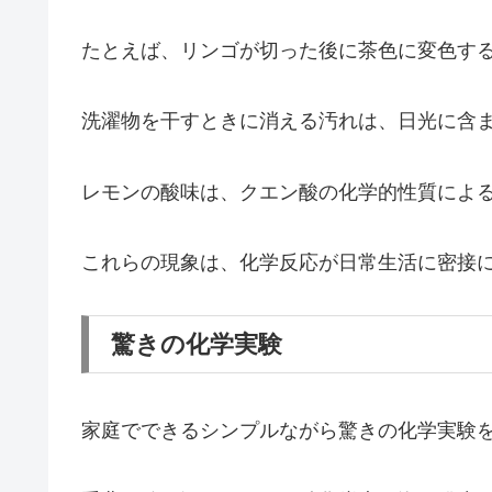
たとえば、リンゴが切った後に茶色に変色す
洗濯物を干すときに消える汚れは、日光に含
レモンの酸味は、クエン酸の化学的性質によ
これらの現象は、化学反応が日常生活に密接
驚きの化学実験
家庭でできるシンプルながら驚きの化学実験