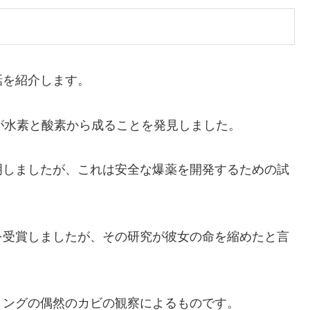
話を紹介します。
が水素と酸素から成ることを発見しました。
明しましたが、これは安全な爆薬を開発するための試
を受賞しましたが、その研究が彼女の命を縮めたと言
ミングの偶然のカビの観察によるものです。