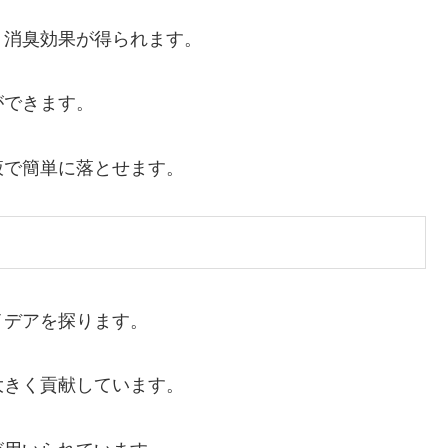
、消臭効果が得られます。
ができます。
液で簡単に落とせます。
イデアを探ります。
大きく貢献しています。