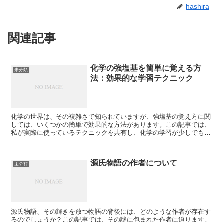
hashira
関連記事
化学の強塩基を簡単に覚える方
未分類
法：効果的な学習テクニック
化学の世界は、その複雑さで知られていますが、強塩基の覚え方に関
しては、いくつかの簡単で効果的な方法があります。この記事では、
私が実際に使っているテクニックを共有し、化学の学習が少しでも楽
しく、そして理解しやすくなることを願っています。 強塩...
源氏物語の作者について
未分類
源氏物語、その輝きを放つ物語の背後には、どのような作者が存在す
るのでしょうか？この記事では、その謎に包まれた作者に迫ります。