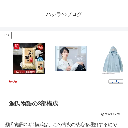
ハシラのブログ
PR
源氏物語の3部構成
2023.12.21
源氏物語の3部構成は、この古典の核心を理解する鍵で