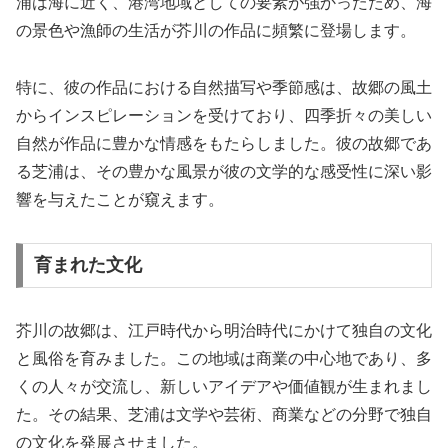
浦は海に近く、港湾地域としての要素が強かったため、海
の景色や漁師の生活が芥川の作品に頻繁に登場します。
特に、彼の作品における自然描写や季節感は、故郷の風土
からインスピレーションを受けており、四季折々の美しい
自然が作品に豊かな情感をもたらしました。彼の故郷であ
る芝浦は、その豊かな風景が彼の文学的な感受性に深い影
響を与えたことが窺えます。
育まれた文化
芥川の故郷は、江戸時代から明治時代にかけて独自の文化
と風俗を育みました。この地域は商業の中心地であり、多
くの人々が交流し、新しいアイデアや価値観が生まれまし
た。その結果、芝浦は文学や芸術、商業などの分野で独自
の文化を発展させました。