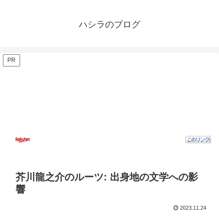
ハシラのブログ
PR
芥川龍之介のルーツ: 出身地の文学への影
響
2023.11.24