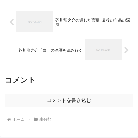
芥川龍之介の遺した言葉: 最後の作品の深
層
芥川龍之介「白」の深層を読み解く
コメント
コメントを書き込む
ホーム
未分類