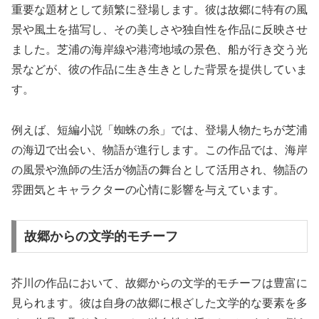
重要な題材として頻繁に登場します。彼は故郷に特有の風
景や風土を描写し、その美しさや独自性を作品に反映させ
ました。芝浦の海岸線や港湾地域の景色、船が行き交う光
景などが、彼の作品に生き生きとした背景を提供していま
す。
例えば、短編小説「蜘蛛の糸」では、登場人物たちが芝浦
の海辺で出会い、物語が進行します。この作品では、海岸
の風景や漁師の生活が物語の舞台として活用され、物語の
雰囲気とキャラクターの心情に影響を与えています。
故郷からの文学的モチーフ
芥川の作品において、故郷からの文学的モチーフは豊富に
見られます。彼は自身の故郷に根ざした文学的な要素を多