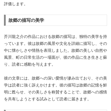
評価します。
故郷の描写の美学
芥川龍之介の作品における故郷の描写は、独特の美学を持
っています。彼は故郷の風景や文化を詳細に描写し、その
中に懐かしさや情熱を表現しました。故郷の美しい自然や
風景、町の日常生活の一場面が、彼の作品に生き生きと蘇
り、読者に感動を与えます。
彼の文章には、故郷への深い愛情が滲み出ており、その美
学は読者に強く訴えかけます。彼の描写は故郷の記憶を鮮
明に甦らせ、その美しさを称賛することで、故郷への感情
を共有しようとする試みとして読者に届きます。