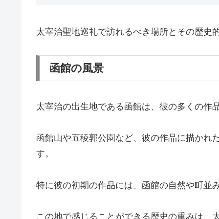
太宰治聖地巡礼で訪れるべき場所とその歴史
函館の風景
太宰治の出生地である函館は、彼の多くの作
函館山や五稜郭公園など、彼の作品に描かれ
す。
特に彼の初期の作品には、函館の自然や町並
この地で感じることができる歴史の重みは、