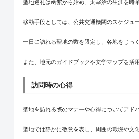
聖地巡礼は函館から始め、太宰治の生涯を時
移動手段としては、公共交通機関のスケジュ
一日に訪れる聖地の数を限定し、各地をじっ
また、地元のガイドブックや文学マップを活
訪問時の心得
聖地を訪れる際のマナーや心得についてアド
聖地では静かに敬意を表し、周囲の環境や文