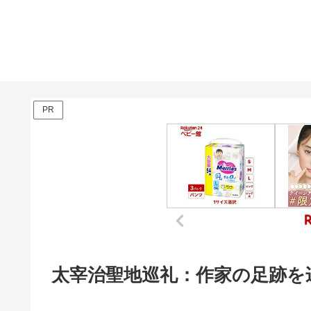
PR
太宰治聖地巡礼：作家の足跡を