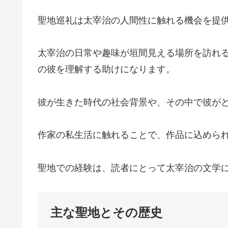
聖地巡礼は太宰治の人間性に触れる機会を提
太宰治の日常や趣味が垣間見える場所を訪れ
の彼を理解する助けになります。
彼が生きた時代の社会背景や、その中で彼が
作家の私生活に触れることで、作品に込めら
聖地での経験は、読者にとって太宰治の文学
主な聖地とその歴史