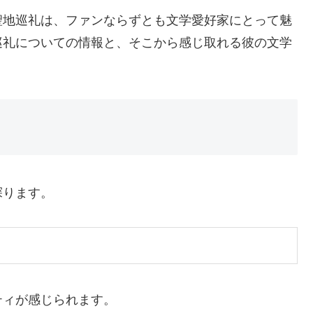
聖地巡礼は、ファンならずとも文学愛好家にとって魅
巡礼についての情報と、そこから感じ取れる彼の文学
探ります。
ティが感じられます。