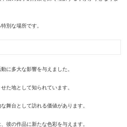
る特別な場所です。
活動に多大な影響を与えました。
させた地として知られています。
的な舞台として訪れる価値があります。
は、彼の作品に新たな色彩を与えます。