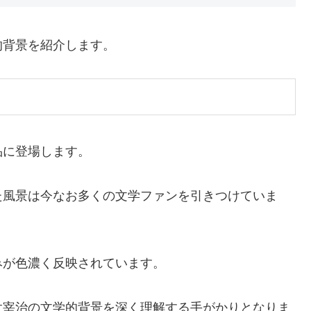
的背景を紹介します。
品に登場します。
た風景は今なお多くの文学ファンを引きつけていま
みが色濃く反映されています。
太宰治の文学的背景を深く理解する手がかりとなりま