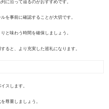
系列に沿って辿るのがおすすめです。
ールを事前に確認することが大切です。
くりと味わう時間を確保しましょう。
用すると、より充実した巡礼になります。
バイスします。
化を尊重しましょう。