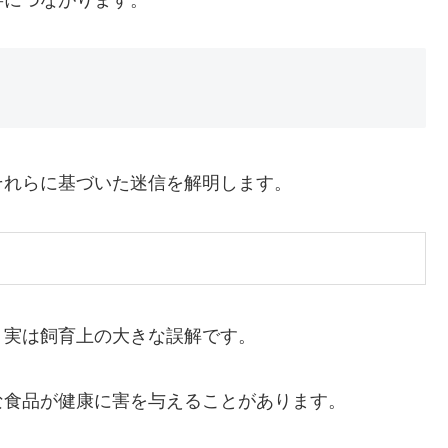
寿につながります。
それらに基づいた迷信を解明します。
、実は飼育上の大きな誤解です。
な食品が健康に害を与えることがあります。