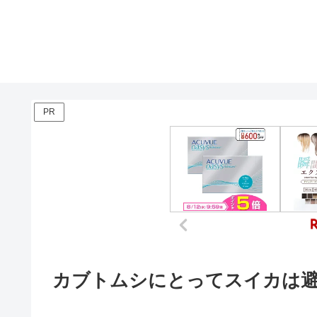
PR
カブトムシにとってスイカは