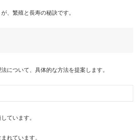
とが、繁殖と長寿の秘訣です。
理法について、具体的な方法を提案します。
適しています。
含まれています。