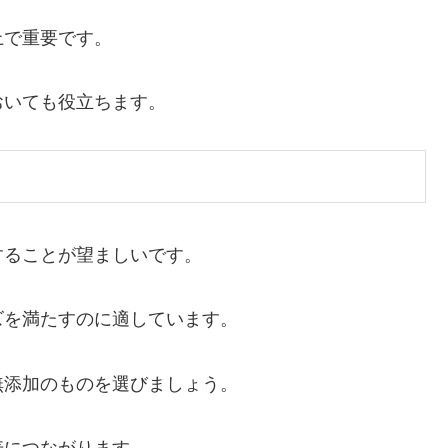
上で重要です。
おいても役立ちます。
することが望ましいです。
ズを満たすのに適しています。
無添加のものを選びましょう。