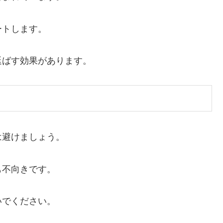
ートします。
延ばす効果があります。
は避けましょう。
も不向きです。
いでください。