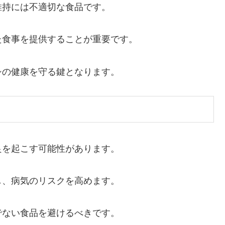
維持には不適切な食品です。
た食事を提供することが重要です。
シの健康を守る鍵となります。
良を起こす可能性があります。
し、病気のリスクを高めます。
でない食品を避けるべきです。