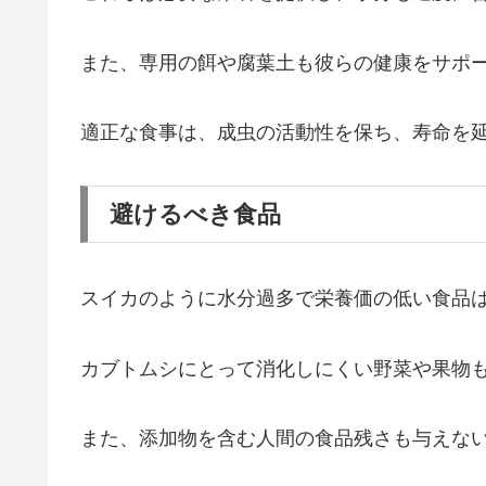
また、専用の餌や腐葉土も彼らの健康をサポ
適正な食事は、成虫の活動性を保ち、寿命を
避けるべき食品
スイカのように水分過多で栄養価の低い食品
カブトムシにとって消化しにくい野菜や果物
また、添加物を含む人間の食品残さも与えな