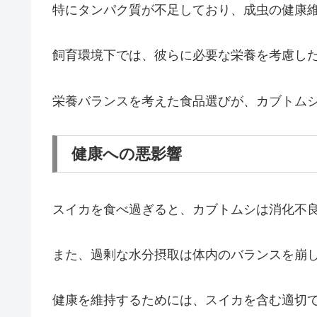
特にタンパク質が不足しており、成虫の健康
飼育環境下では、彼らに必要な栄養を考慮し
栄養バランスを考えた食品選びが、カブトム
健康への悪影響
スイカを食べ過ぎると、カブトムシは消化不
また、過剰な水分摂取は体内のバランスを崩
健康を維持するためには、スイカを含む適切