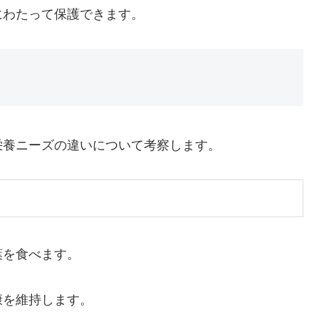
にわたって保護できます。
栄養ニーズの違いについて考察します。
葉を食べます。
康を維持します。