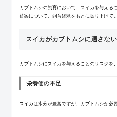
カブトムシの飼育において、スイカを与える
替案について、飼育経験をもとに掘り下げて
スイカがカブトムシに適さない
カブトムシにスイカを与えることのリスクを
栄養価の不足
スイカは水分が豊富ですが、カブトムシが必