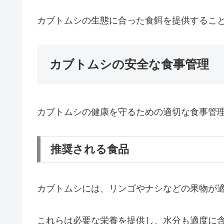
カブトムシの生態に合った食餌を提供するこ
カブトムシの安全な食事管理
カブトムシの健康を守るための適切な食事管
推奨される食品
カブトムシには、リンゴやナシなどの果物が
これらは必要な栄養を提供し、水分も適度に