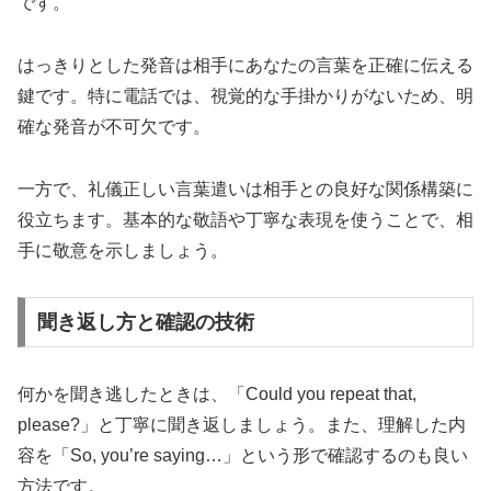
です。
はっきりとした発音は相手にあなたの言葉を正確に伝える
鍵です。特に電話では、視覚的な手掛かりがないため、明
確な発音が不可欠です。
一方で、礼儀正しい言葉遣いは相手との良好な関係構築に
役立ちます。基本的な敬語や丁寧な表現を使うことで、相
手に敬意を示しましょう。
聞き返し方と確認の技術
何かを聞き逃したときは、「Could you repeat that,
please?」と丁寧に聞き返しましょう。また、理解した内
容を「So, you’re saying…」という形で確認するのも良い
方法です。