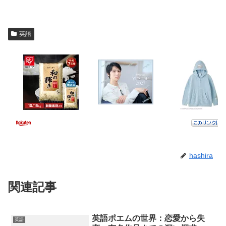
英語
hashira
関連記事
英語ポエムの世界：恋愛から失
英語