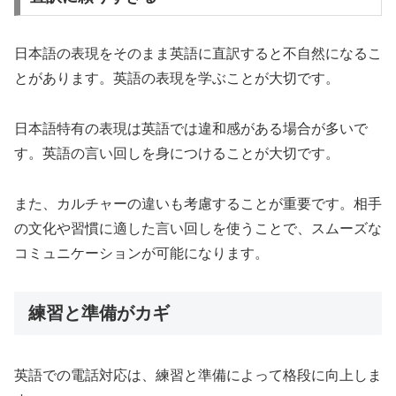
日本語の表現をそのまま英語に直訳すると不自然になるこ
とがあります。英語の表現を学ぶことが大切です。
日本語特有の表現は英語では違和感がある場合が多いで
す。英語の言い回しを身につけることが大切です。
また、カルチャーの違いも考慮することが重要です。相手
の文化や習慣に適した言い回しを使うことで、スムーズな
コミュニケーションが可能になります。
練習と準備がカギ
英語での電話対応は、練習と準備によって格段に向上しま