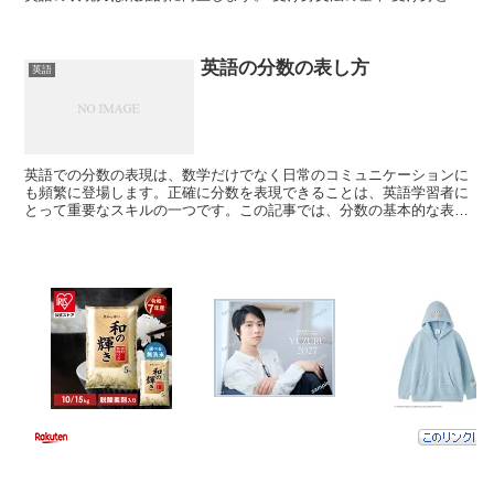
は、行為の受け手が主語となる文法形式です。 これにより...
英語の分数の表し方
英語
英語での分数の表現は、数学だけでなく日常のコミュニケーションに
も頻繁に登場します。正確に分数を表現できることは、英語学習者に
とって重要なスキルの一つです。この記事では、分数の基本的な表し
方と、それを実際に使用した際の感想や結果をシェアします...